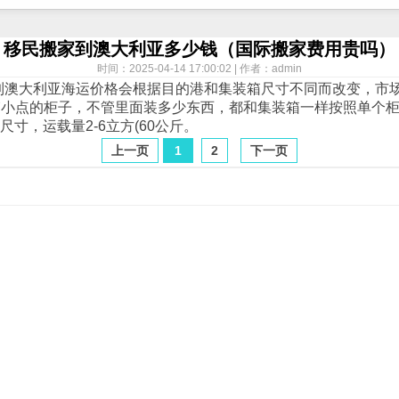
移民搬家到澳大利亚多少钱（国际搬家费用贵吗）
时间：2025-04-14 17:00:02 | 作者：admin
到澳大利亚
海运
价格会根据目的港和集装箱尺寸不同而改变，市场
装箱小点的柜子，不管里面装多少东西，都和集装箱一样按照单个
，运载量2-6立方(60公斤。
上一页
1
2
下一页