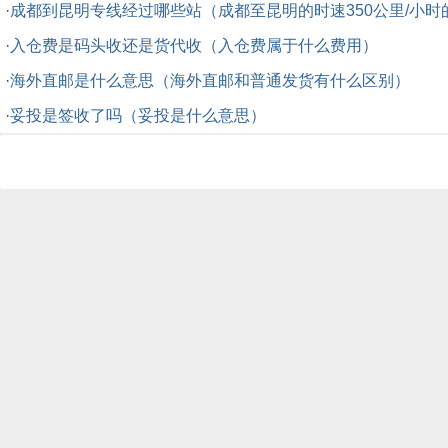
·
成都到昆明专线经过哪些站（成都至昆明的时速350公里/小
·
入仓费是码头收还是货代收（入仓费属于什么费用）
·
海外直邮是什么意思（海外直邮和普通发货有什么区别）
·
妥投是签收了吗（妥投是什么意思）