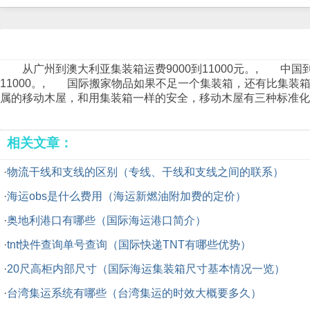
从广州到澳大利亚集装箱运费9000到11000元。, 中国
11000。, 国际搬家物品如果不足一个集装箱，还有比集
属的移动木屋，和用集装箱一样的安全，移动木屋有三种标准化尺寸
相关文章：
·
物流干线和支线的区别（专线、干线和支线之间的联系）
·
海运obs是什么费用（海运新燃油附加费的定价）
·
奥地利港口有哪些（国际海运港口简介）
·
tnt快件查询单号查询（国际快递TNT有哪些优势）
·
20尺高柜内部尺寸（国际海运集装箱尺寸基本情况一览）
·
台湾集运系统有哪些（台湾集运的时效大概要多久）