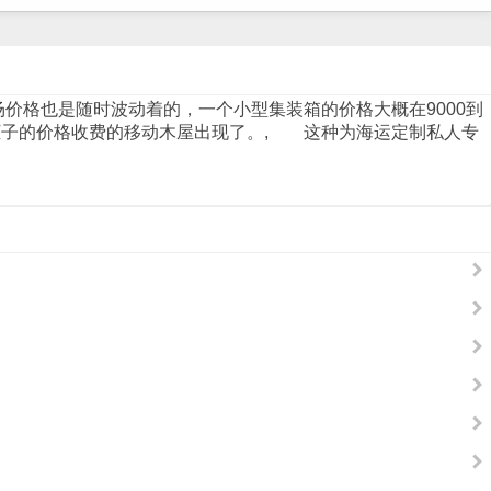
价格也是随时波动着的，一个小型集装箱的价格大概在9000到
柜子的价格收费的移动木屋出现了。, 这种为
海运
定制私人专