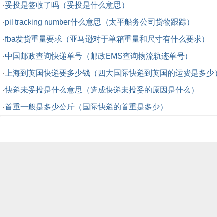
·
妥投是签收了吗（妥投是什么意思）
·
pil tracking number什么意思（太平船务公司货物跟踪）
·
fba发货重量要求（亚马逊对于单箱重量和尺寸有什么要求）
·
中国邮政查询快递单号（邮政EMS查询物流轨迹单号）
·
上海到英国快递要多少钱（四大国际快递到英国的运费是多少
·
快递未妥投是什么意思（造成快递未投妥的原因是什么）
·
首重一般是多少公斤（国际快递的首重是多少）