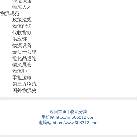
快递快运
物流人才
物流规范
政策法规
物流配送
代收货款
供应链
物流设备
最后一公里
危化品运输
物流展会
物流师
零担运输
第三方物流
国外物流史
返回首页
|
物流分类
手机站 http://m.606212.com
电脑站 https:/www.606212.com