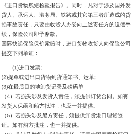
《进口货物残短检验报告》。同时，凡对于涉及国外发
货人、承运人、港务局、铁路或其它第三者所造成的货
损事故责任，只要由收货人办妥向上述责任方的追偿手
续，保险公司即予赔款。
国际快递保险保价索赔时，进口货物收货人向保险公司
提交下列单证：
(1)进口发票;
(2)提单或进出口货物到货通知书、运单;
(3)在最后目的地卸货记录及磅码单。
（4）若损失涉及发货人责任，须提供订货合同。如有
发货人保函和船方批注，也应一并提供。
（5）若损失涉及船方责任，须提供卸货港口理货签
证。如有船方批注，也一并提供。