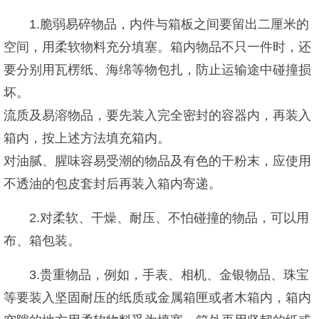
1.脆弱易碎物品，内件与箱板之间要留出二厘米的
空间，用柔软物料充分填塞。箱内物品不只一件时，还
要分别用瓦楞纸、海绵等物包扎，防止运输途中碰撞损
坏。
流质及易溶物品，要先装入完全密封的容器内，再装入
箱内，按上述方法填充箱内。
对油腻、腥味容易受潮的物品及有色的干粉末，应使用
不透油的包皮套封后再装入箱内寄递。
2.对柔软、干燥、耐压、不怕碰撞的物品，可以用
布、箱包装。
3.贵重物品，例如，手表、相机、金银物品、珠宝
等要装入坚固耐压的纸质或金属箱匣或者木箱内，箱内