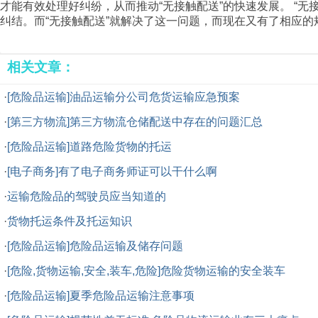
才能有效处理好纠纷，从而推动“无接触配送”的快速发展。 “
纠结。而“无接触配送”就解决了这一问题，而现在又有了相应
相关文章：
·
[危险品运输]油品运输分公司危货运输应急预案
·
[第三方物流]第三方物流仓储配送中存在的问题汇总
·
[危险品运输]道路危险货物的托运
·
[电子商务]有了电子商务师证可以干什么啊
·
运输危险品的驾驶员应当知道的
·
货物托运条件及托运知识
·
[危险品运输]危险品运输及储存问题
·
[危险,货物运输,安全,装车,危险]危险货物运输的安全装车
·
[危险品运输]夏季危险品运输注意事项