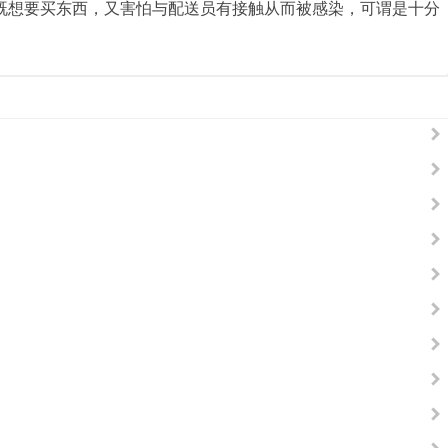
，既想要买东西，又害怕与配送员有接触从而被感染，可谓是十分