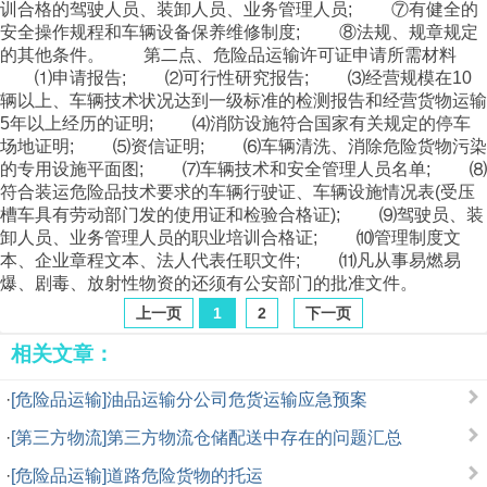
上一页
1
2
下一页
相关文章：
·
[危险品运输]油品运输分公司危货运输应急预案
·
[第三方物流]第三方物流仓储配送中存在的问题汇总
·
[危险品运输]道路危险货物的托运