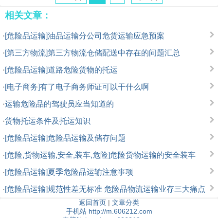
相关文章：
·
[危险品运输]油品运输分公司危货运输应急预案
·
[第三方物流]第三方物流仓储配送中存在的问题汇总
·
[危险品运输]道路危险货物的托运
·
[电子商务]有了电子商务师证可以干什么啊
·
运输危险品的驾驶员应当知道的
·
货物托运条件及托运知识
·
[危险品运输]危险品运输及储存问题
·
[危险,货物运输,安全,装车,危险]危险货物运输的安全装车
·
[危险品运输]夏季危险品运输注意事项
·
[危险品运输]规范性差无标准 危险品物流运输业存三大痛点
返回首页
|
文章分类
手机站 http://m.606212.com