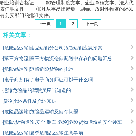
职业培训合格证; ⑽管理制度文本、企业章程文本、法人代
表任职文件; ⑾凡从事易燃易爆、剧毒、放射性物资的还须
有公安部门的批准文件。
上一页
1
2
下一页
相关文章：
·
[危险品运输]油品运输分公司危货运输应急预案
·
[第三方物流]第三方物流仓储配送中存在的问题汇总
·
[危险品运输]道路危险货物的托运
·
[电子商务]有了电子商务师证可以干什么啊
·
运输危险品的驾驶员应当知道的
·
货物托运条件及托运知识
·
[危险品运输]危险品运输及储存问题
·
[危险,货物运输,安全,装车,危险]危险货物运输的安全装车
·
[危险品运输]夏季危险品运输注意事项